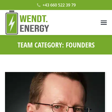
+43 660 522 39 79
TEAM CATEGORY:
FOUNDERS