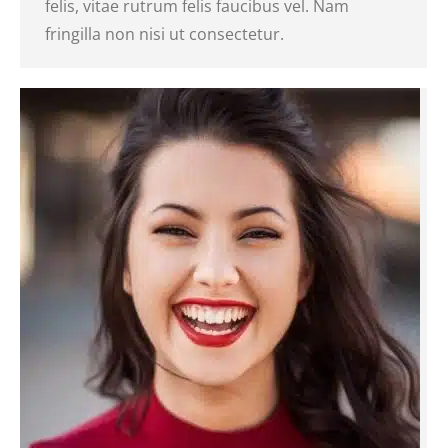
felis, vitae rutrum felis faucibus vel. Nam
fringilla non nisi ut consectetur.